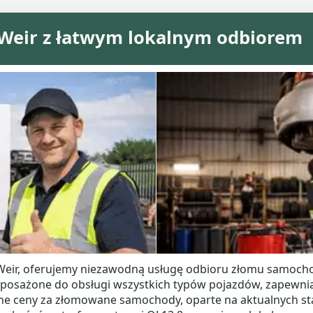
eir z łatwym lokalnym odbiorem
eir, oferujemy niezawodną usługę odbioru złomu samochod
yposażone do obsługi wszystkich typów pojazdów, zapewnia
ne ceny za złomowane samochody, oparte na aktualnych s