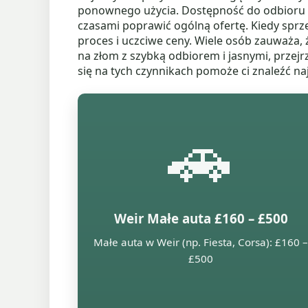
ponownego użycia. Dostępność do odbioru ta
czasami poprawić ogólną ofertę. Kiedy spr
proces i uczciwe ceny. Wiele osób zauważa,
na złom z szybką odbiorem i jasnymi, przej
się na tych czynnikach pomoże ci znaleźć 
🚗
Weir Małe auta £160 – £500
Małe auta w Weir (np. Fiesta, Corsa): £160 –
£500