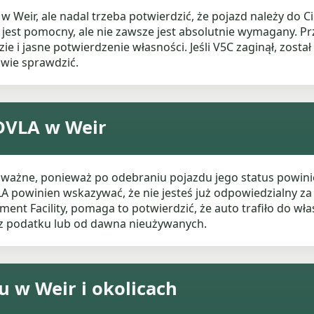
Weir, ale nadal trzeba potwierdzić, że pojazd należy do C
jest pomocny, ale nie zawsze jest absolutnie wymagany. 
ie i jasne potwierdzenie własności. Jeśli V5C zaginął, zosta
iwie sprawdzić.
DVLA w Weir
 ważne, ponieważ po odebraniu pojazdu jego status powini
powinien wskazywać, że nie jesteś już odpowiedzialny za po
ent Facility, pomaga to potwierdzić, że auto trafiło do wła
ez podatku lub od dawna nieużywanych.
u w Weir i okolicach