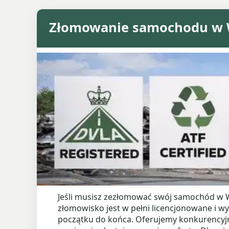
Złomowanie samochodu w W
Jeśli musisz zezłomować swój samochód w W
złomowisko jest w pełni licencjonowane i w
początku do końca. Oferujemy konkurencyj