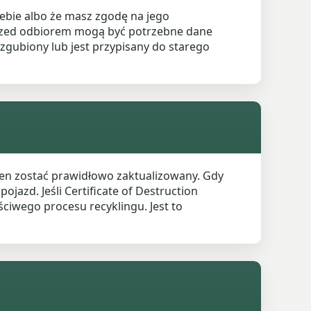
iebie albo że masz zgodę na jego
Przed odbiorem mogą być potrzebne dane
ł zgubiony lub jest przypisany do starego
en zostać prawidłowo zaktualizowany. Gdy
jazd. Jeśli Certificate of Destruction
ściwego procesu recyklingu. Jest to