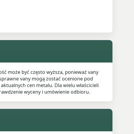
ość może być często wyższa, ponieważ vany
niesprawne vany mogą zostać ocenione pod
ktualnych cen metalu. Dla wielu właścicieli
rawdzenie wyceny i umówienie odbioru.