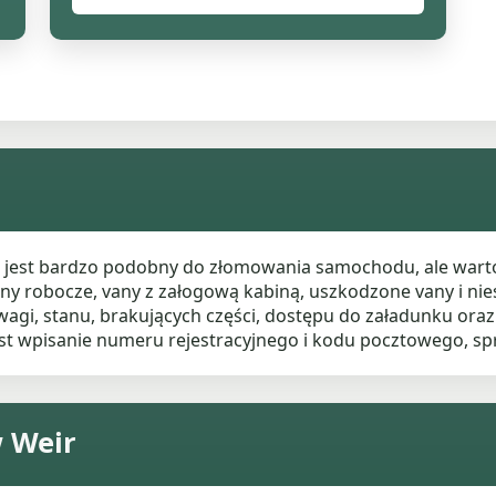
es jest bardzo podobny do złomowania samochodu, ale wart
 vany robocze, vany z załogową kabiną, uszkodzone vany i 
i, stanu, brakujących części, dostępu do załadunku oraz a
t wpisanie numeru rejestracyjnego i kodu pocztowego, sp
 Weir