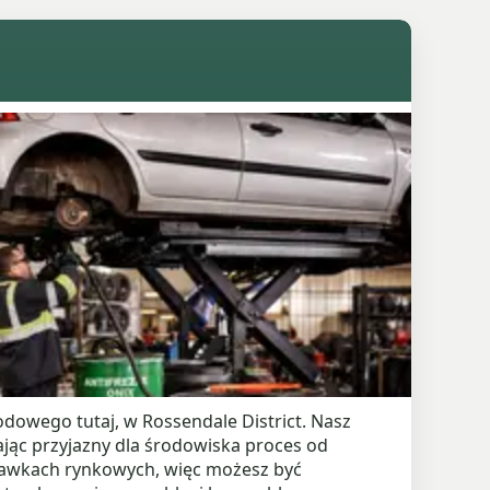
owego tutaj, w Rossendale District. Nasz
jąc przyjazny dla środowiska proces od
tawkach rynkowych, więc możesz być