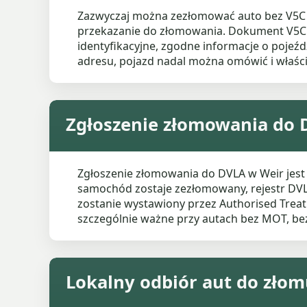
Zazwyczaj można zezłomować auto bez V5C w 
przekazanie do złomowania. Dokument V5C 
identyfikacyjne, zgodne informacje o pojeźdz
adresu, pojazd nadal można omówić i właśc
Zgłoszenie złomowania do 
Zgłoszenie złomowania do DVLA w Weir jest
samochód zostaje zezłomowany, rejestr DVLA 
zostanie wystawiony przez Authorised Treatm
szczególnie ważne przy autach bez MOT, b
Lokalny odbiór aut do złom