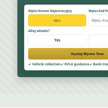
Wpisz Numer Rejestracyjny
Wpisz Kod P
Alloy wheels?
Yes
Uzyskaj Wycene Teraz
Vehicle collection
DVLA guidance
Bank tra