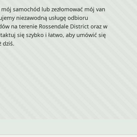
ać mój samochód lub zezłomować mój van
erujemy niezawodną usługę odbioru
 na terenie Rossendale District oraz w
taktuj się szybko i łatwo, aby umówić się
 dziś.