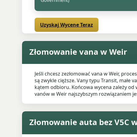
Government)
Uzyskaj Wycene Teraz
Złomowanie vana w Weir
Jeśli chcesz zezłomować vana w Weir, proc
są zwykle cięższe. Vany typu Transit, małe
kątem odbioru. Końcowa wycena zależy od wag
vanów w Weir najszybszym rozwiązaniem jes
Złomowanie auta bez V5C w