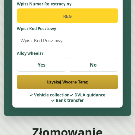
Wpisz Numer Rejestracyjny
Wpisz Kod Pocztowy
Alloy wheels?
Yes
No
Uzyskaj Wycene Teraz
Vehicle collection
DVLA guidance
Bank transfer
Złomowanie