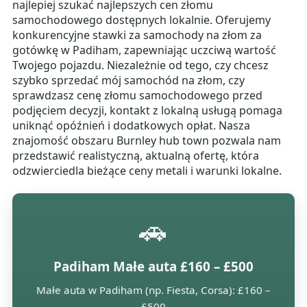
najlepiej szukać najlepszych cen złomu
samochodowego dostępnych lokalnie. Oferujemy
konkurencyjne stawki za samochody na złom za
gotówkę w Padiham, zapewniając uczciwą wartość
Twojego pojazdu. Niezależnie od tego, czy chcesz
szybko sprzedać mój samochód na złom, czy
sprawdzasz cenę złomu samochodowego przed
podjęciem decyzji, kontakt z lokalną usługą pomaga
uniknąć opóźnień i dodatkowych opłat. Nasza
znajomość obszaru Burnley hub town pozwala nam
przedstawić realistyczną, aktualną ofertę, która
odzwierciedla bieżące ceny metali i warunki lokalne.
🚗
Padiham Małe auta £160 – £500
Małe auta w Padiham (np. Fiesta, Corsa): £160 –
£500