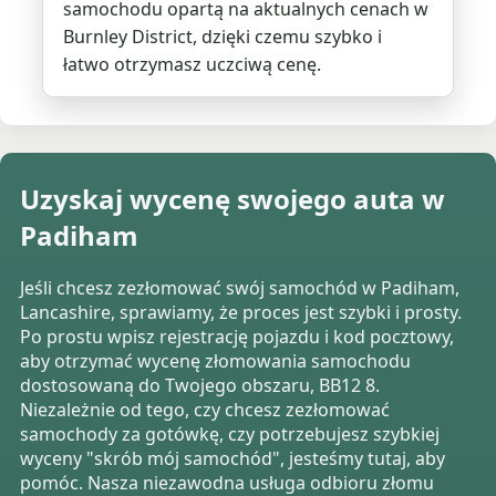
samochodu opartą na aktualnych cenach w
Burnley District, dzięki czemu szybko i
łatwo otrzymasz uczciwą cenę.
Uzyskaj wycenę swojego auta w
Padiham
Jeśli chcesz zezłomować swój samochód w Padiham,
Lancashire, sprawiamy, że proces jest szybki i prosty.
Po prostu wpisz rejestrację pojazdu i kod pocztowy,
aby otrzymać wycenę złomowania samochodu
dostosowaną do Twojego obszaru, BB12 8.
Niezależnie od tego, czy chcesz zezłomować
samochody za gotówkę, czy potrzebujesz szybkiej
wyceny "skrób mój samochód", jesteśmy tutaj, aby
pomóc. Nasza niezawodna usługa odbioru złomu