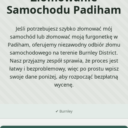
Samochodu Padiham
Jeśli potrzebujesz szybko złomować mój
samochód lub złomować moją furgonetkę w
Padiham, oferujemy niezawodny odbiór złomu
samochodowego na terenie Burnley District.
Nasz przyjazny zespół sprawia, że proces jest
łatwy i bezproblemowy, więc po prostu wpisz
swoje dane poniżej, aby rozpocząć bezpłatną
wycenę.
✔ Burnley