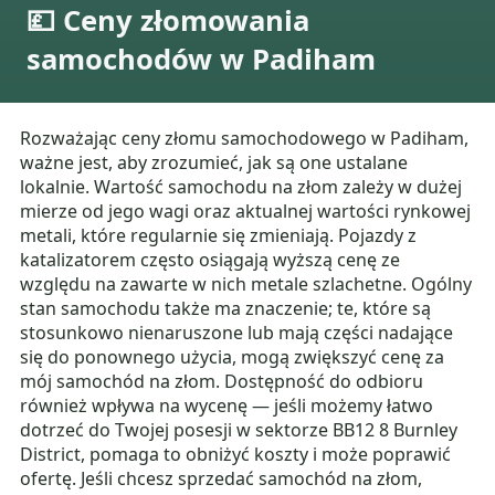
💷 Ceny złomowania
samochodów w Padiham
Rozważając ceny złomu samochodowego w Padiham,
ważne jest, aby zrozumieć, jak są one ustalane
lokalnie. Wartość samochodu na złom zależy w dużej
mierze od jego wagi oraz aktualnej wartości rynkowej
metali, które regularnie się zmieniają. Pojazdy z
katalizatorem często osiągają wyższą cenę ze
względu na zawarte w nich metale szlachetne. Ogólny
stan samochodu także ma znaczenie; te, które są
stosunkowo nienaruszone lub mają części nadające
się do ponownego użycia, mogą zwiększyć cenę za
mój samochód na złom. Dostępność do odbioru
również wpływa na wycenę — jeśli możemy łatwo
dotrzeć do Twojej posesji w sektorze BB12 8 Burnley
District, pomaga to obniżyć koszty i może poprawić
ofertę. Jeśli chcesz sprzedać samochód na złom,