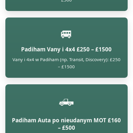
🚐
Padiham Vany i 4x4 £250 – £1500
Vany i 4x4 w Padiham (np. Transit, Discovery): £250
– £1500
🛻
Padiham Auta po nieudanym MOT £160
– £500