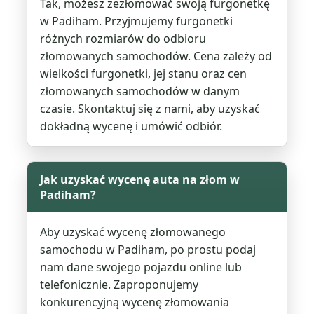
Tak, możesz zezłomować swoją furgonetkę
w Padiham. Przyjmujemy furgonetki
różnych rozmiarów do odbioru
złomowanych samochodów. Cena zależy od
wielkości furgonetki, jej stanu oraz cen
złomowanych samochodów w danym
czasie. Skontaktuj się z nami, aby uzyskać
dokładną wycenę i umówić odbiór.
Jak uzyskać wycenę auta na złom w
Padiham?
Aby uzyskać wycenę złomowanego
samochodu w Padiham, po prostu podaj
nam dane swojego pojazdu online lub
telefonicznie. Zaproponujemy
konkurencyjną wycenę złomowania