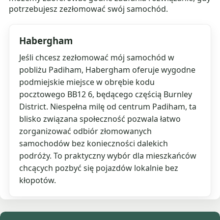
potrzebujesz zezłomować swój samochód.
Habergham
Jeśli chcesz zezłomować mój samochód w
pobliżu Padiham, Habergham oferuje wygodne
podmiejskie miejsce w obrębie kodu
pocztowego BB12 6, będącego częścią Burnley
District. Niespełna milę od centrum Padiham, ta
blisko związana społeczność pozwala łatwo
zorganizować odbiór złomowanych
samochodów bez konieczności dalekich
podróży. To praktyczny wybór dla mieszkańców
chcących pozbyć się pojazdów lokalnie bez
kłopotów.