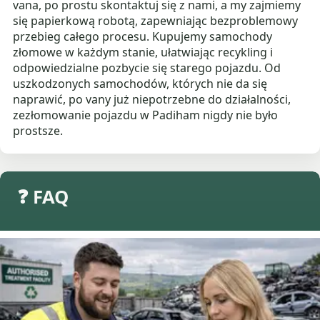
vana, po prostu skontaktuj się z nami, a my zajmiemy
się papierkową robotą, zapewniając bezproblemowy
przebieg całego procesu. Kupujemy samochody
złomowe w każdym stanie, ułatwiając recykling i
odpowiedzialne pozbycie się starego pojazdu. Od
uszkodzonych samochodów, których nie da się
naprawić, po vany już niepotrzebne do działalności,
zezłomowanie pojazdu w Padiham nigdy nie było
prostsze.
❓ FAQ