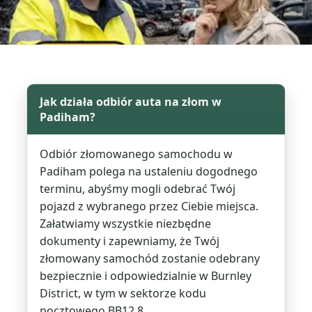
Jak działa odbiór auta na złom w
Padiham?
Odbiór złomowanego samochodu w
Padiham polega na ustaleniu dogodnego
terminu, abyśmy mogli odebrać Twój
pojazd z wybranego przez Ciebie miejsca.
Załatwiamy wszystkie niezbędne
dokumenty i zapewniamy, że Twój
złomowany samochód zostanie odebrany
bezpiecznie i odpowiedzialnie w Burnley
District, w tym w sektorze kodu
pocztowego BB12 8.