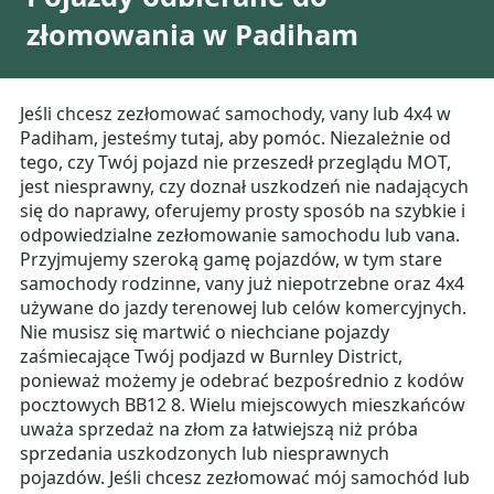
złomowania w Padiham
Jeśli chcesz zezłomować samochody, vany lub 4x4 w
Padiham, jesteśmy tutaj, aby pomóc. Niezależnie od
tego, czy Twój pojazd nie przeszedł przeglądu MOT,
jest niesprawny, czy doznał uszkodzeń nie nadających
się do naprawy, oferujemy prosty sposób na szybkie i
odpowiedzialne zezłomowanie samochodu lub vana.
Przyjmujemy szeroką gamę pojazdów, w tym stare
samochody rodzinne, vany już niepotrzebne oraz 4x4
używane do jazdy terenowej lub celów komercyjnych.
Nie musisz się martwić o niechciane pojazdy
zaśmiecające Twój podjazd w Burnley District,
ponieważ możemy je odebrać bezpośrednio z kodów
pocztowych BB12 8. Wielu miejscowych mieszkańców
uważa sprzedaż na złom za łatwiejszą niż próba
sprzedania uszkodzonych lub niesprawnych
pojazdów. Jeśli chcesz zezłomować mój samochód lub