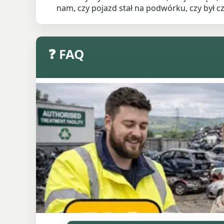
nam, czy pojazd stał na podwórku, czy był c
❓ FAQ