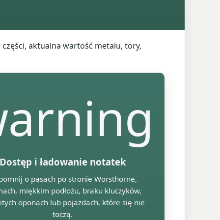
części, aktualna wartość metalu, tory,
arning
Dostęp i ładowanie notatek
omnij o pasach po stronie Worsthorne,
ach, miękkim podłożu, braku kluczyków,
itych oponach lub pojazdach, które się nie
toczą.