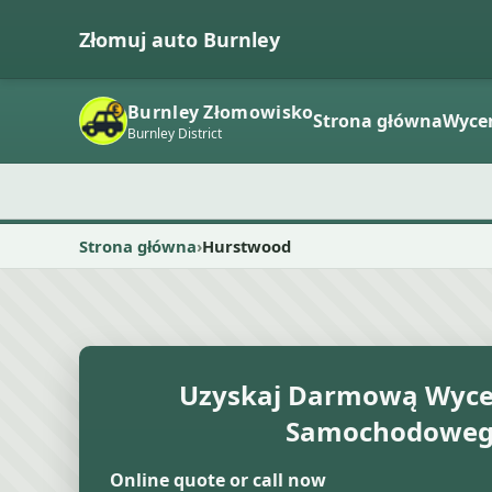
Złomuj auto Burnley
Burnley Złomowisko
Strona główna
Wyce
Burnley District
Strona główna
Hurstwood
Uzyskaj Darmową Wyce
Samochodowe
Online quote or call now