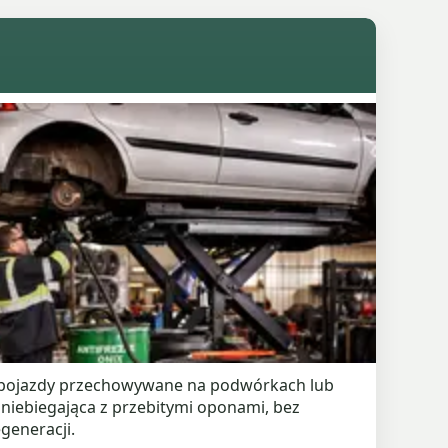
 i pojazdy przechowywane na podwórkach lub
iebiegająca z przebitymi oponami, bez
generacji.