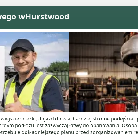
wego wHurstwood
jskie ścieżki, dojazd do wsi, bardziej strome podejścia
dym podłożu jest zazwyczaj łatwy do opanowania. Osoba n
otrzebuje dokładniejszego planu przed zorganizowaniem re