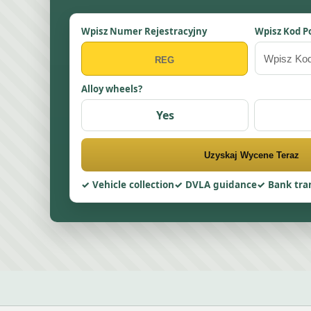
Wpisz Numer Rejestracyjny
Wpisz Kod P
Alloy wheels?
Yes
Uzyskaj Wycene Teraz
Vehicle collection
DVLA guidance
Bank tra