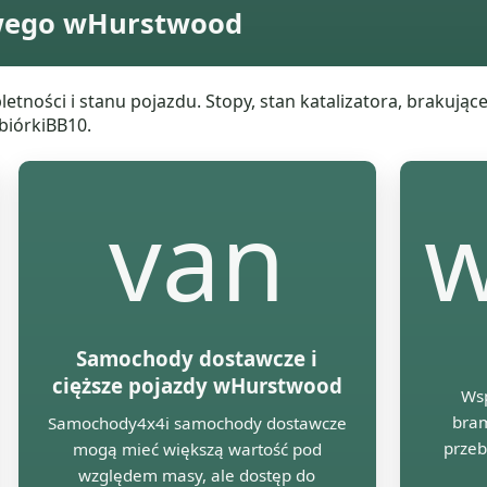
wego wHurstwood
ności i stanu pojazdu. Stopy, stan katalizatora, brakujące 
biórkiBB10.
van
w
Samochody dostawcze i
cięższe pojazdy wHurstwood
Wsp
bram
Samochody4x4i samochody dostawcze
przeb
mogą mieć większą wartość pod
względem masy, ale dostęp do