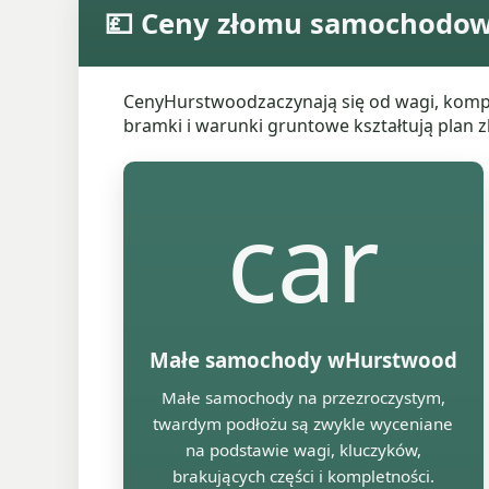
💷 Ceny złomu samochodo
CenyHurstwoodzaczynają się od wagi, komplet
bramki i warunki gruntowe kształtują plan z
car
Małe samochody wHurstwood
Małe samochody na przezroczystym,
twardym podłożu są zwykle wyceniane
na podstawie wagi, kluczyków,
brakujących części i kompletności.