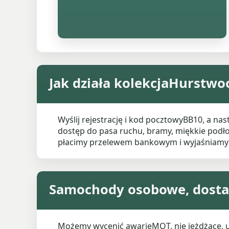
Jak działa kolekcjaHurstwo
Wyślij rejestrację i kod pocztowyBB10, a n
dostęp do pasa ruchu, bramy, miękkie podło
płacimy przelewem bankowym i wyjaśniamy
Samochody osobowe, dostaw
Możemy wycenić awarieMOT, nie jeżdżące,