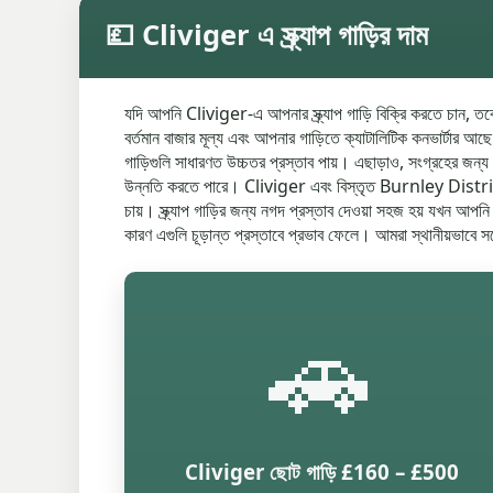
💷 Cliviger এ স্ক্র্যাপ গাড়ির দাম
যদি আপনি Cliviger-এ আপনার স্ক্র্যাপ গাড়ি বিক্রি করতে চান, তবে ক
বর্তমান বাজার মূল্য এবং আপনার গাড়িতে ক্যাটালিটিক কনভার্টার আছ
গাড়িগুলি সাধারণত উচ্চতর প্রস্তাব পায়। এছাড়াও, সংগ্রহের জন্য
উন্নতি করতে পারে। Cliviger এবং বিস্তৃত Burnley District-এ, আ
চায়। স্ক্র্যাপ গাড়ির জন্য নগদ প্রস্তাব দেওয়া সহজ হয় যখন আপ
কারণ এগুলি চূড়ান্ত প্রস্তাবে প্রভাব ফেলে। আমরা স্থানীয়ভাবে সর্ব
🚗
Cliviger ছোট গাড়ি £160 – £500