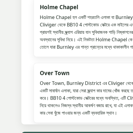
Holme Chapel
Holme Chapel হল একটি শহরতলি এলাকা যা Burnley Di
Cliviger থেকে BB10 4 পোস্টকোড সেক্টরে এক মাইলের একটু 
প্রায়শই স্থানীয় স্ক্র্যাপ এরিয়ায় যান সুবিধাজনক গাড়ি নিষ্ক
অবস্থানের সুবিধা নিয়ে। এই নিকটতা Holme Chapel কে 
তোলে যারা Burnley এর শান্ত প্রান্তের মধ্যে থাকাকালীন গাড়
Over Town
Over Town, Burnley District এর Cliviger থেকে অর্
একটি সাবার্বান এলাকা, যারা সেরা স্ক্র্যাপ কার দামের খোঁজ কর
করে। BB10 4 পোস্টকোড সেক্টরের মধ্যে অবস্থিত, এটি Clivi
নিয়ে থাকলেও নিজস্ব স্থানীয় আকর্ষণ বজায় রাখে, যা এই এলাকার বা
কার সেবা খুঁজে পাওয়ার জন্য একটি ব্যবহারিক স্থান।