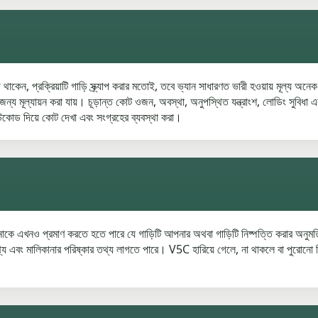
ে থাকেন, প্রক্রিয়াটি গাড়ি স্ক্র্যাপ করার মতোই, তবে ভ্যান সাধারণত ভারী হওয়ায় মূল্য
্য মূল্যায়ন করা যায়। চূড়ান্ত কোট ওজন, অবস্থা, অনুপস্থিত যন্ত্রাংশ, লোডিং সুবিধা এবং
টকোড দিয়ে কোট দেখা এবং সংগ্রহের ব্যবস্থা করা।
আপনাকে এখনও প্রমাণ করতে হতে পারে যে গাড়িটি আপনার অথবা গাড়িটি নিষ্পত্তি করা
য এবং মালিকানার পরিষ্কার তথ্য লাগতে পারে। V5C হারিয়ে গেলে, না থাকলে বা পুরোনো