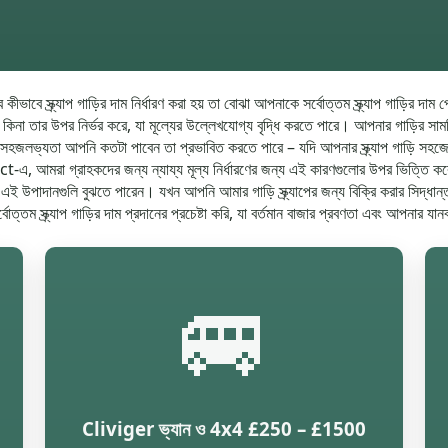
ীভাবে স্ক্র্যাপ গাড়ির দাম নির্ধারণ করা হয় তা বোঝা আপনাকে সর্বোত্তম স্ক্র্যাপ গাড়ির দ
ে কিনা তার উপর নির্ভর করে, যা মূল্যের উল্লেখযোগ্য বৃদ্ধি করতে পারে। আপনার গাড়ির সাম
 সহজলভ্যতা আপনি কতটা পাবেন তা প্রভাবিত করতে পারে – যদি আপনার স্ক্র্যাপ গাড়ি সহজে পৌ
মরা গ্রাহকদের জন্য ন্যায্য মূল্য নির্ধারণের জন্য এই কারণগুলোর উপর ভিত্তি করে আমাদ
নি এই উপাদানগুলি বুঝতে পারেন। যখন আপনি আমার গাড়ি স্ক্র্যাপের জন্য বিক্রি করার সিদ্ধ
োত্তম স্ক্র্যাপ গাড়ির দাম প্রদানের প্রচেষ্টা করি, যা বর্তমান বাজার প্রবণতা এবং আপনার যান
🚐
Cliviger ভ্যান ও 4x4 £250 – £1500