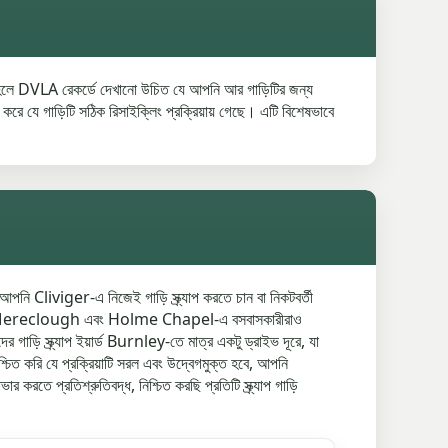
যাপ হলে DVLA রেকর্ডে দেখানো উচিত যে আপনি আর গাড়িটির জন্য
ে গাড়িটি সঠিক রিসাইক্লিং প্রক্রিয়ায় গেছে। এটি বিশেষভাবে
ি Cliviger-এ নিজেই গাড়ি স্ক্র্যাপ করতে চান বা নিকটবর্তী
ারি। Mereclough এবং Holme Chapel-এ বসবাসকারীরাও
 গাড়ি স্ক্র্যাপ ইয়ার্ড Burnley-তে মাত্র একটু ড্রাইভ দূরে, যা
চিত করি যে প্রক্রিয়াটি সরল এবং উদ্বেগমুক্ত হবে, আপনি
প্রতিশ্রুতিবদ্ধ, নিশ্চিত করছি প্রতিটি স্ক্র্যাপ গাড়ি