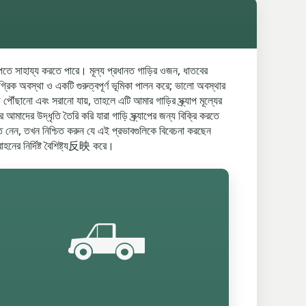
াম পেতে সাহায্য করতে পারে। মূল্য প্রধানত গাড়ির ওজন, ধাতবের
গ্রিক অবস্থা ও একটি গুরুত্বপূর্ণ ভূমিকা পালন করে; ভালো অবস্থার
ঁছানো এবং সরানো যায়, তাহলে এটি আমার গাড়ির স্ক্র্যাপ মূল্যের
ের উদ্ধৃতি তৈরি করি যারা গাড়ি স্ক্র্যাপের জন্য বিক্রি করতে
ান্ত নেন, তখন নিশ্চিত করুন যে এই প্রভাবগুলিকে বিবেচনা করছেন
বাহনের নির্দিষ্ট বৈশিষ্ট্য反映 করে।
🛻