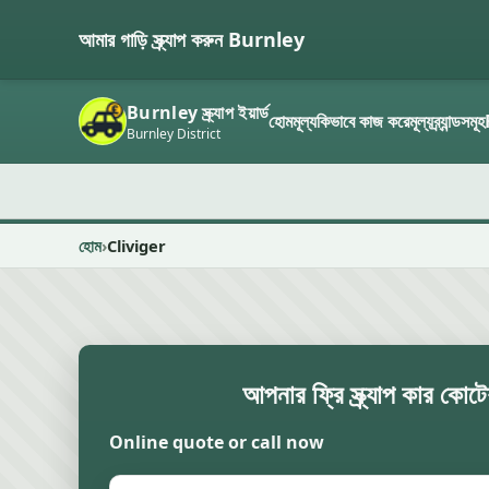
আমার গাড়ি স্ক্র্যাপ করুন Burnley
Burnley স্ক্র্যাপ ইয়ার্ড
হোম
মূল্য
কিভাবে কাজ করে
মূল্য
ব্র্যান্ডসমূহ
Burnley District
হোম
Cliviger
আপনার ফ্রি স্ক্র্যাপ কার কোট
Online quote or call now