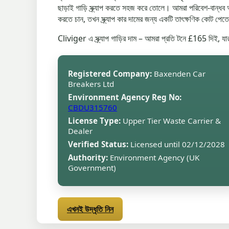
ছাড়াই গাড়ি স্ক্র্যাপ করতে সহজ করে তোলে। আমরা পরিবেশ-বান্ধব 
করতে চান, তখন স্ক্র্যাপ কার দামের জন্য একটি তাৎক্ষণিক কোট 
Cliviger এ স্ক্র্যাপ গাড়ির দাম – আমরা প্রতি টনে £165 দিই,
Registered Company:
Baxenden Car
Breakers Ltd
Environment Agency Reg No:
CBDU315760
License Type:
Upper Tier Waste Carrier &
Dealer
Verified Status:
Licensed until 02/12/2028
Authority:
Environment Agency (UK
Government)
এখনই উদ্ধৃতি নিন