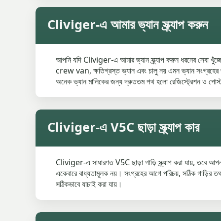
Cliviger-এ আমার ভ্যান স্ক্র্যাপ করুন
আপনি যদি Cliviger-এ আমার ভ্যান স্ক্র্যাপ করুন ধরনের সেবা খুঁজ
crew van, ক্ষতিগ্রস্ত ভ্যান এবং চালু নয় এমন ভ্যান সংগ্রহের জন
অনেক ভ্যান মালিকের জন্য দ্রুততম পথ হলো রেজিস্ট্রেশন ও পোস্
Cliviger-এ V5C ছাড়া স্ক্র্যাপ কার
Cliviger-এ সাধারণত V5C ছাড়া গাড়ি স্ক্র্যাপ করা যায়, তবে 
একেবারে বাধ্যতামূলক নয়। সংগ্রহের আগে পরিচয়, সঠিক গাড়ির তথ্
সঠিকভাবে যাচাই করা যায়।