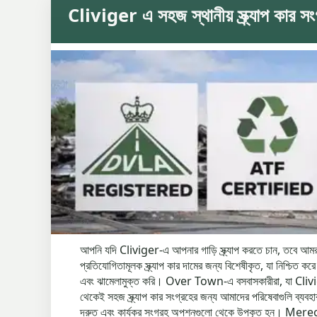
Cliviger এ সহজ স্থানীয় স্ক্র্যাপ কার সং
আপনি যদি Cliviger-এ আপনার গাড়ি স্ক্র্যাপ করতে চান, তবে আমরা 
প্রতিযোগিতামূলক স্ক্র্যাপ কার দামের জন্য বিশেষীকৃত, যা নিশ্চিত
এবং ঝামেলামুক্ত করি। Over Town-এ বসবাসকারীরা, যা Clivi
থেকেই সহজ স্ক্র্যাপ কার সংগ্রহের জন্য আমাদের পরিষেবাগুলি
দ্রুত এবং কার্যকর সংগ্রহ অপশনগুলো থেকে উপকৃত হন। Mereclou