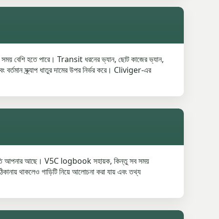
 অনেক সময় বেশি হতে পারে। Transit ধরনের ভ্যান, ছোট কাজের ভ্যান,
 বর্তমান স্ক্র্যাপ ধাতুর দামের উপর নির্ভর করে। Cliviger-এর
র অনুমতি আপনার আছে। V5C logbook সহায়ক, কিন্তু সব সময়
 ঠিকানায় থাকলেও গাড়িটি নিয়ে আলোচনা করা যায় এবং তথ্য