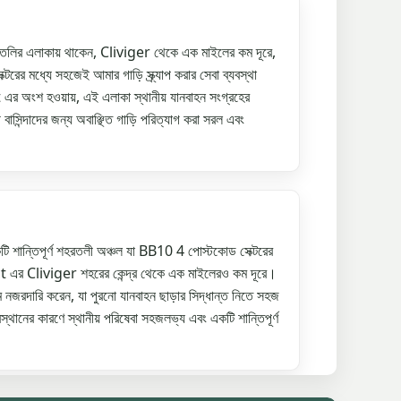
 এলাকায় থাকেন, Cliviger থেকে এক মাইলের কম দূরে,
র মধ্যে সহজেই আমার গাড়ি স্ক্র্যাপ করার সেবা ব্যবস্থা
অংশ হওয়ায়, এই এলাকা স্থানীয় যানবাহন সংগ্রহের
ী বাসিন্দাদের জন্য অবাঞ্ছিত গাড়ি পরিত্যাগ করা সরল এবং
তিপূর্ণ শহরতলী অঞ্চল যা BB10 4 পোস্টকোড সেক্টরের
 এর Cliviger শহরের কেন্দ্র থেকে এক মাইলেরও কম দূরে।
ের দাম নজরদারি করেন, যা পুরনো যানবাহন ছাড়ার সিদ্ধান্ত নিতে সহজ
নের কারণে স্থানীয় পরিষেবা সহজলভ্য এবং একটি শান্তিপূর্ণ