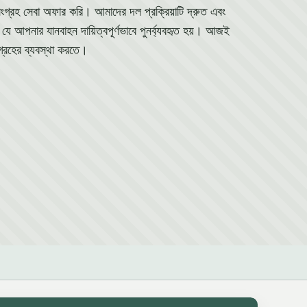
ড়ি সংগ্রহ সেবা অফার করি। আমাদের দল প্রক্রিয়াটি দ্রুত এবং
যে আপনার যানবাহন দায়িত্বপূর্ণভাবে পুনর্ব্যবহৃত হয়। আজই
রহের ব্যবস্থা করতে।