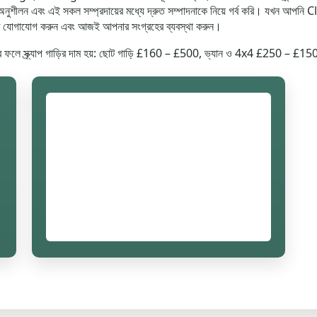
অনুশীলন এবং এই সকল সম্প্রদায়ের মধ্যে দ্রুত সম্পাদনাকে নিয়ে গর্ব করি। যখন আপনি Cl
পেতে যোগাযোগ করুন এবং আজই আপনার সংগ্রহের ব্যবস্থা করুন।
 যার ফলে স্ক্র্যাপ গাড়ির দাম হয়: ছোট গাড়ি £160 – £500, ভ্যান ও 4x4 £250 – 