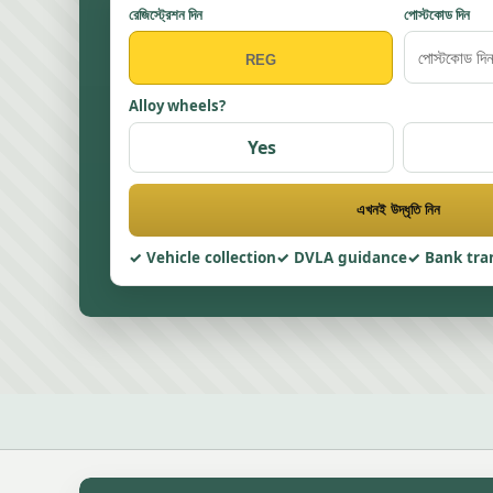
রেজিস্ট্রেশন দিন
পোস্টকোড দিন
Alloy wheels?
Yes
এখনই উদ্ধৃতি নিন
Vehicle collection
DVLA guidance
Bank tra