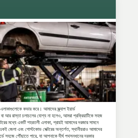
এলাকাগুলোকে কভার করে। আমাদের স্ক্র্যাপ ইয়ার্ড
্ত বা আর রাস্তা চলাচলের যোগ্য না হলেও, আমরা প্রক্রিয়াটিকে সহজ
র মধ্যে একটি শহরতলী এলাকা, প্রায়ই আমাদের দরজার সামনে
 জেলা এবং পোস্টকোড সেক্টরের অন্তর্গত, স্থানীয়রাও আমাদের
ে সহজে পৌঁছাতে পারে, যা আপনাকে দীর্ঘ পথসন্ধানের দরকার