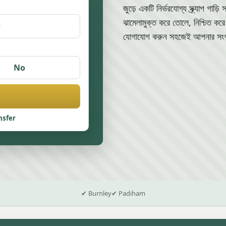
জুড়ে একটি নির্ভরযোগ্য স্ক্র্যাপ গা
ঝামেলামুক্ত করে তোলে, নিশ্চিত করে 
যোগাযোগ করুন সহজেই আপনার সংগ্
No
nsfer
✔ Burnley
✔ Padiham