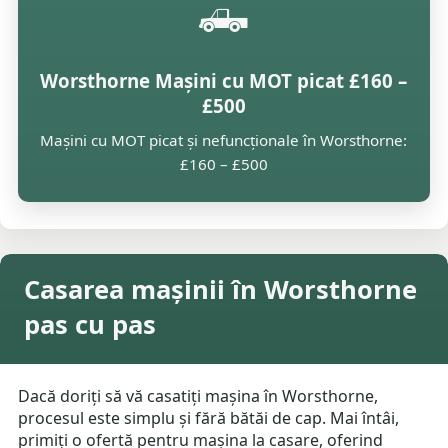
🛻
Worsthorne Mașini cu MOT picat £160 –
£500
Mașini cu MOT picat și nefuncționale în Worsthorne:
£160 – £500
Casarea mașinii în Worsthorne
pas cu pas
Dacă doriți să vă casatiți mașina în Worsthorne,
procesul este simplu și fără bătăi de cap. Mai întâi,
primiți o ofertă pentru mașina la casare, oferind