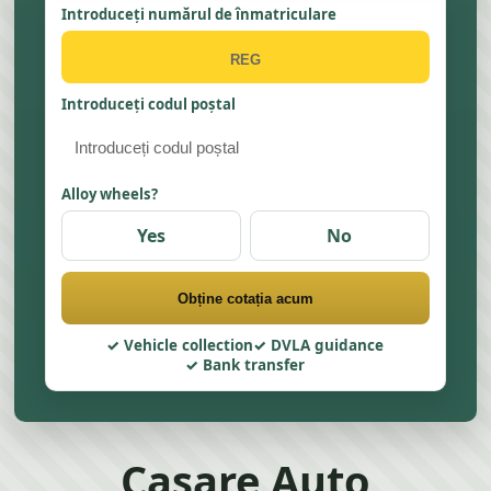
Introduceți numărul de înmatriculare
Introduceți codul poștal
Alloy wheels?
Yes
No
Obține cotația acum
Vehicle collection
DVLA guidance
Bank transfer
Casare Auto