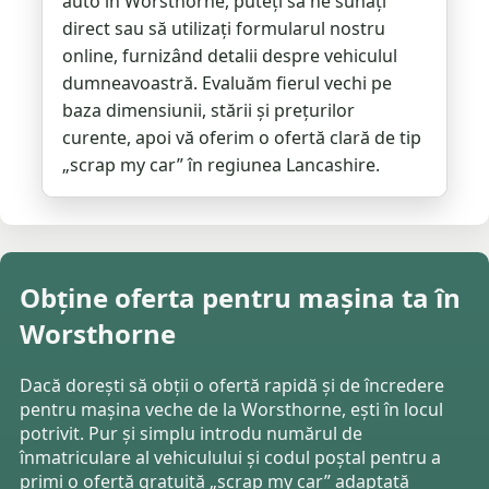
auto în Worsthorne, puteți să ne sunați
direct sau să utilizați formularul nostru
online, furnizând detalii despre vehiculul
dumneavoastră. Evaluăm fierul vechi pe
baza dimensiunii, stării și prețurilor
curente, apoi vă oferim o ofertă clară de tip
„scrap my car” în regiunea Lancashire.
Obține oferta pentru mașina ta în
Worsthorne
Dacă dorești să obții o ofertă rapidă și de încredere
pentru mașina veche de la Worsthorne, ești în locul
potrivit. Pur și simplu introdu numărul de
înmatriculare al vehiculului și codul poștal pentru a
primi o ofertă gratuită „scrap my car” adaptată