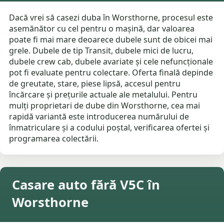
Dacă vrei să casezi duba în Worsthorne, procesul este
asemănător cu cel pentru o mașină, dar valoarea
poate fi mai mare deoarece dubele sunt de obicei mai
grele. Dubele de tip Transit, dubele mici de lucru,
dubele crew cab, dubele avariate și cele nefuncționale
pot fi evaluate pentru colectare. Oferta finală depinde
de greutate, stare, piese lipsă, accesul pentru
încărcare și prețurile actuale ale metalului. Pentru
mulți proprietari de dube din Worsthorne, cea mai
rapidă variantă este introducerea numărului de
înmatriculare și a codului poștal, verificarea ofertei și
programarea colectării.
Casare auto fără V5C în
Worsthorne