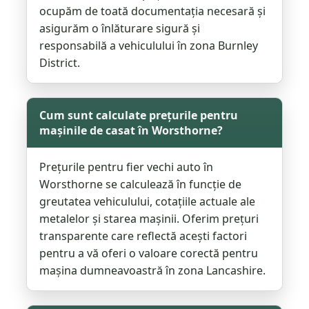
ocupăm de toată documentația necesară și
asigurăm o înlăturare sigură și
responsabilă a vehiculului în zona Burnley
District.
Cum sunt calculate prețurile pentru
mașinile de casat în Worsthorne?
Prețurile pentru fier vechi auto în
Worsthorne se calculează în funcție de
greutatea vehiculului, cotațiile actuale ale
metalelor și starea mașinii. Oferim prețuri
transparente care reflectă acești factori
pentru a vă oferi o valoare corectă pentru
mașina dumneavoastră în zona Lancashire.