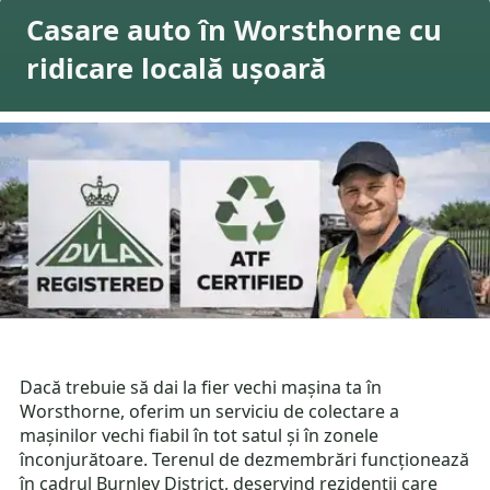
Casare auto în Worsthorne cu
ridicare locală ușoară
Dacă trebuie să dai la fier vechi mașina ta în
Worsthorne, oferim un serviciu de colectare a
mașinilor vechi fiabil în tot satul și în zonele
înconjurătoare. Terenul de dezmembrări funcționează
în cadrul Burnley District, deservind rezidenții care