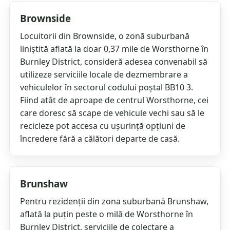
Brownside
Locuitorii din Brownside, o zonă suburbană
liniștită aflată la doar 0,37 mile de Worsthorne în
Burnley District, consideră adesea convenabil să
utilizeze serviciile locale de dezmembrare a
vehiculelor în sectorul codului poștal BB10 3.
Fiind atât de aproape de centrul Worsthorne, cei
care doresc să scape de vehicule vechi sau să le
recicleze pot accesa cu ușurință opțiuni de
încredere fără a călători departe de casă.
Brunshaw
Pentru rezidenții din zona suburbană Brunshaw,
aflată la puțin peste o milă de Worsthorne în
Burnley District, serviciile de colectare a