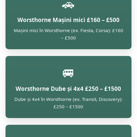
🚗
Worsthorne Mașini mici £160 – £500
Mașini mici în Worsthorne (ex. Fiesta, Corsa): £160
– £500
🚐
Worsthorne Dube și 4x4 £250 – £1500
Dube și 4x4 în Worsthorne (ex. Transit, Discovery):
£250 – £1500