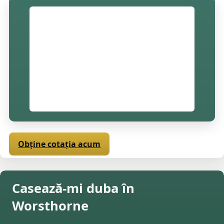
Obține cotația acum
Casează-mi duba în
Worsthorne