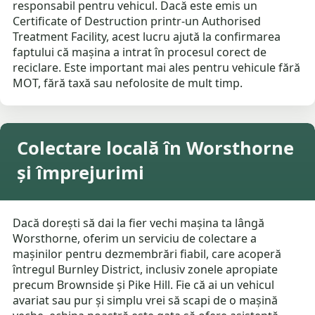
responsabil pentru vehicul. Dacă este emis un
Certificate of Destruction printr-un Authorised
Treatment Facility, acest lucru ajută la confirmarea
faptului că mașina a intrat în procesul corect de
reciclare. Este important mai ales pentru vehicule fără
MOT, fără taxă sau nefolosite de mult timp.
Colectare locală în Worsthorne
și împrejurimi
Dacă dorești să dai la fier vechi mașina ta lângă
Worsthorne, oferim un serviciu de colectare a
mașinilor pentru dezmembrări fiabil, care acoperă
întregul Burnley District, inclusiv zonele apropiate
precum Brownside și Pike Hill. Fie că ai un vehicul
avariat sau pur și simplu vrei să scapi de o mașină