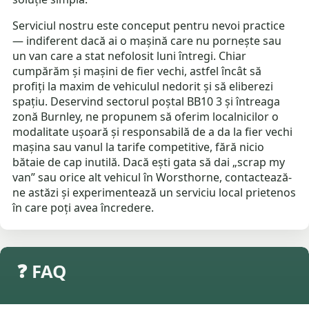
Serviciul nostru este conceput pentru nevoi practice
— indiferent dacă ai o mașină care nu pornește sau
un van care a stat nefolosit luni întregi. Chiar
cumpărăm și mașini de fier vechi, astfel încât să
profiți la maxim de vehiculul nedorit și să eliberezi
spațiu. Deservind sectorul poștal BB10 3 și întreaga
zonă Burnley, ne propunem să oferim localnicilor o
modalitate ușoară și responsabilă de a da la fier vechi
mașina sau vanul la tarife competitive, fără nicio
bătaie de cap inutilă. Dacă ești gata să dai „scrap my
van” sau orice alt vehicul în Worsthorne, contactează-
ne astăzi și experimentează un serviciu local prietenos
în care poți avea încredere.
❓ FAQ