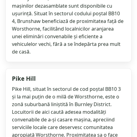
mașinilor dezasamblate sunt disponibile cu
ușurință. Situat în sectorul codului poștal BB10
4, Brunshaw beneficiază de proximitatea față de
Worsthorne, facilitând localnicilor aranjarea
unei eliminări convenabile și eficiente a
vehiculelor vechi, fără a se îndepărta prea mult
de casă.
Pike Hill
Pike Hill, situat în sectorul de cod poștal BB10 3
și la mai puțin de o milă de Worsthorne, este o
zonă suburbană liniștită în Burnley District.
Locuitorii de aici caută adesea modalități
convenabile de a-și casare mașina, apreciind
serviciile locale care deservesc comunitatea
apropiată Worsthorne. Proximitatea sa o face