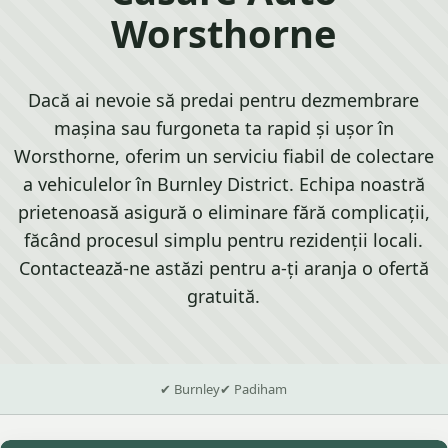
Worsthorne
Dacă ai nevoie să predai pentru dezmembrare
mașina sau furgoneta ta rapid și ușor în
Worsthorne, oferim un serviciu fiabil de colectare
a vehiculelor în Burnley District. Echipa noastră
prietenoasă asigură o eliminare fără complicații,
făcând procesul simplu pentru rezidenții locali.
Contactează-ne astăzi pentru a-ți aranja o ofertă
gratuită.
✔ Burnley
✔ Padiham